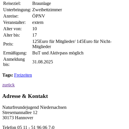
Reiseziel:
Braunlage
Unterbringung:
Zweibettzimmer
Anreise:
ÖPNV
Veranstalter:
extern
Alter von:
10
Alter bis:
17
125Euro für Mitglieder/ 145Euro für Nicht-
Preis:
Mitglieder
Ermäßigung:
BuT und Aktivpass möglich
Anmeldung
31.08.2025
bis:
Tags:
Freizeiten
zurück
Adresse & Kontakt
Naturfreundejugend Niedersachsen
Stresemannallee 12
30173 Hannover
Telefon 05 11 - 51 96 06 7-0