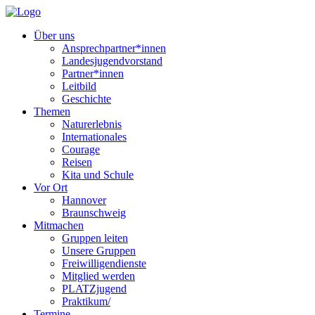
Über uns
Ansprechpartner*innen
Landesjugendvorstand
Partner*innen
Leitbild
Geschichte
Themen
Naturerlebnis
Internationales
Courage
Reisen
Kita und Schule
Vor Ort
Hannover
Braunschweig
Mitmachen
Gruppen leiten
Unsere Gruppen
Freiwilligendienste
Mitglied werden
PLATZjugend
Praktikum/
Termine