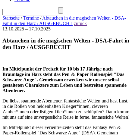
Startseite
/
Termine
/
Abtauchen in die magischen Welten - DSA-
Fahrt in den Harz / AUSGEBUCHT
zurück
13.10.2025 – 17.10.2025
Abtauchen in die magischen Welten - DSA-Fahrt in
den Harz / AUSGEBUCHT
Im Mittelpunkt der Freizeit für 10 bis 17 Jährige nach
Braunlage im Harz steht das Pen-&-Paper-Rollenspiel "Das
Schwarze Auge". Gemeinsam erwecken wir unsere selbst
gestalteten Charaktere zum Leben und bestreiten spannende
Abenteuer.
Du liebst spannende Abenteuer, fantastsiche Welten und hast Lust,
in die Rollen von heldenhaften Krieger*innen, cleveren
Zauber*innen oder listigen Dieb*innen zu schlüpfen? Dann komm
mit uns auf eine unvergessliche Reise in ferne, fantastsiche Welten!
Im Mittelpunkt dieser Ferienfreizeiten steht das Fantasy Pen-&-
Paper-Rollenspiel "Das Schwarze Auge" (DSA). Gemeinam