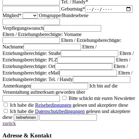
Tel. / Handy*
Geburtstag*
Mitglied*
Ortsgruppe/Bundesebene
Verpflegungswunsch
Eltern / Erziehungsberechtigte: Vorname
Eltern / Erziehungsberechtigte:
Nachname
Eltern /
Erziehungsberechtigte: Straße
Eltern /
Erziehungsberechtigte: PLZ
Eltern /
Erziehungsberechtigte: Ort
Eltern /
Erziehungsberechtigte: eMail
Eltern /
Erziehungsberechtigte: Tel. / Handy
Anmerkungen
Ich bin auf die
Veranstaltung aufmerksam geworden über
Bitte schickt mir euren Newsletter
Ich habe die
Reisebedingungen
gelesen und akzeptiere diese
Ich habe die
Datenschutzbedingungen
gelesen und akzeptiere
diese
zurück
Adresse & Kontakt