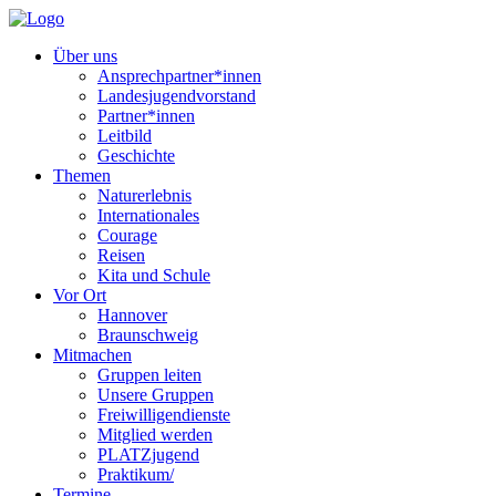
Über uns
Ansprechpartner*innen
Landesjugendvorstand
Partner*innen
Leitbild
Geschichte
Themen
Naturerlebnis
Internationales
Courage
Reisen
Kita und Schule
Vor Ort
Hannover
Braunschweig
Mitmachen
Gruppen leiten
Unsere Gruppen
Freiwilligendienste
Mitglied werden
PLATZjugend
Praktikum/
Termine