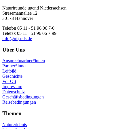
Naturfreundejugend Niedersachsen
Stresemannallee 12
30173 Hannover
Telefon 05 11 - 51 96 06 7-0
Telefax 05 11 - 51 96 06 7-99
i
n
f
o
n
f
j
-
n
d
s
.
d
e
Über Uns
Ansprechpartner*innen
Partner*innen
Leitbild
Geschichte
Vor Ort
Impressum
Datenschutz
Geschäftsbedingungen
Reisebedingungen
Themen
Naturerlebnis