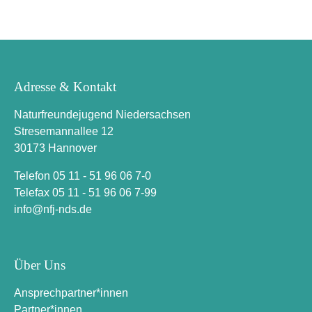
Adresse & Kontakt
Naturfreundejugend Niedersachsen
Stresemannallee 12
30173 Hannover
Telefon 05 11 - 51 96 06 7-0
Telefax 05 11 - 51 96 06 7-99
i
n
f
o
n
f
j
-
n
d
s
.
d
e
Über Uns
Ansprechpartner*innen
Partner*innen