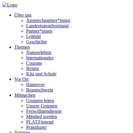
Über uns
Ansprechpartner*innen
Landesjugendvorstand
Partner*innen
Leitbild
Geschichte
Themen
Naturerlebnis
Internationales
Courage
Reisen
Kita und Schule
Vor Ort
Hannover
Braunschweig
Mitmachen
Gruppen leiten
Unsere Gruppen
Freiwilligendienste
Mitglied werden
PLATZjugend
Praktikum/
Termine