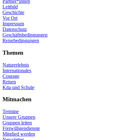
Partner*innen
Leitbild
Geschichte
Vor Ort
Impressum
Datenschutz
Geschäftsbedingungen
Reisebedingungen
Themen
Naturerlebnis
Internationales
Courage
Reisen
Kita und Schule
Mitmachen
Termine
Unsere Gruppen
Gruppen leiten
Freiwilligendienste
Mitglied werden
Newsletter