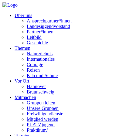
Über uns
Ansprechpartner*innen
Landesjugendvorstand
Partner*innen
Leitbild
Geschichte
Themen
Naturerlebnis
Internationales
Courage
Reisen
Kita und Schule
Vor Ort
Hannover
Braunschweig
Mitmachen
Gruppen leiten
Unsere Gruppen
Freiwilligendienste
Mitglied werden
PLATZjugend
Praktikum/
Termine