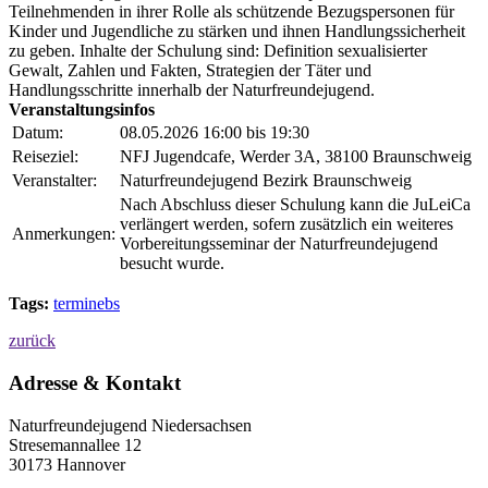
Teilnehmenden in ihrer Rolle als schützende Bezugspersonen für
Kinder und Jugendliche zu stärken und ihnen Handlungssicherheit
zu geben. Inhalte der Schulung sind: Definition sexualisierter
Gewalt, Zahlen und Fakten, Strategien der Täter und
Handlungsschritte innerhalb der Naturfreundejugend.
Veranstaltungsinfos
Datum:
08.05.2026 16:00 bis 19:30
Reiseziel:
NFJ Jugendcafe, Werder 3A, 38100 Braunschweig
Veranstalter:
Naturfreundejugend Bezirk Braunschweig
Nach Abschluss dieser Schulung kann die JuLeiCa
verlängert werden, sofern zusätzlich ein weiteres
Anmerkungen:
Vorbereitungsseminar der Naturfreundejugend
besucht wurde.
Tags:
terminebs
zurück
Adresse & Kontakt
Naturfreundejugend Niedersachsen
Stresemannallee 12
30173 Hannover