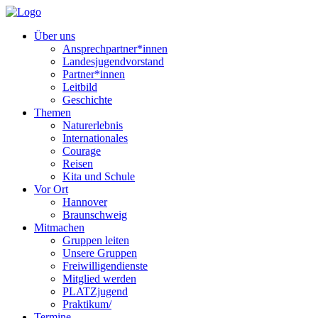
Über uns
Ansprechpartner*innen
Landesjugendvorstand
Partner*innen
Leitbild
Geschichte
Themen
Naturerlebnis
Internationales
Courage
Reisen
Kita und Schule
Vor Ort
Hannover
Braunschweig
Mitmachen
Gruppen leiten
Unsere Gruppen
Freiwilligendienste
Mitglied werden
PLATZjugend
Praktikum/
Termine