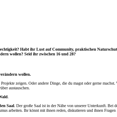
gerechtigkeit? Habt ihr Lust auf Community, praktischen Natursch
ändern wollen? Seid ihr zwischen 16 und 28?
verändern wollen.
 Projekte zeigen. Oder andere Dinge, die du magst oder gerne machst. 
rüber austauschen.
 Wald
.
ßen Saal
. Der große Saal ist in der Nähe von unserer Unterkunft. Bei
smus arbeiten. Ihr könnt mit ihnen reden, diskutieren und ihnen Fragen s