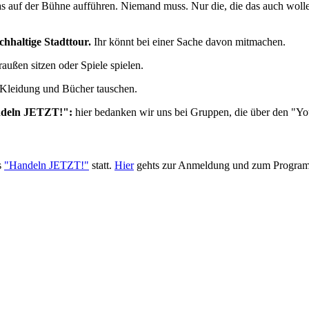
as auf der Bühne aufführen. Niemand muss. Nur die, die das auch wolle
hhaltige Stadttour.
Ihr könnt bei einer Sache davon mitmachen.
ußen sitzen oder Spiele spielen.
, Kleidung und Bücher tauschen.
andeln JETZT!":
hier bedanken wir uns bei Gruppen, die über den "Y
s
"Handeln JETZT!"
statt.
Hier
gehts zur Anmeldung und zum Progra