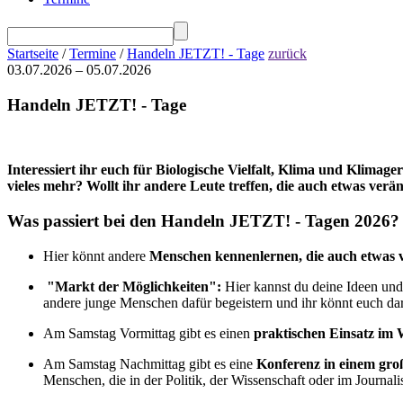
Startseite
/
Termine
/
Handeln JETZT! - Tage
zurück
03.07.2026 – 05.07.2026
Handeln JETZT! - Tage
Interessiert ihr euch für Biologische Vielfalt, Klima und Klima
vieles mehr? Wollt ihr andere Leute treffen, die auch etwas ver
Was passiert bei den Handeln JETZT! - Tagen 2026?
Hier könnt andere
Menschen kennenlernen, die auch etwas 
"Markt der Möglichkeiten":
Hier kannst du deine Ideen und
andere junge Menschen dafür begeistern und ihr könnt euch da
Am Samstag Vormittag gibt es einen
praktischen Einsatz im
Am Samstag Nachmittag gibt es eine
Konferenz in einem gro
Menschen, die in der Politik, der Wissenschaft oder im Journali