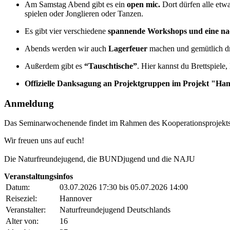
Am Samstag Abend gibt es ein
open mic.
Dort dürfen alle etw
spielen oder Jonglieren oder Tanzen.
Es gibt vier verschiedene
spannende Workshops und eine nac
Abends werden wir auch
Lagerfeuer
machen und gemütlich dra
Außerdem gibt es
“Tauschtische”
. Hier kannst du Brettspiele
Offizielle Danksagung an Projektgruppen im Projekt "H
Anmeldung
Das Seminarwochenende findet im Rahmen des Kooperationsprojekt
Wir freuen uns auf euch!
Die Naturfreundejugend, die BUNDjugend und die NAJU
Veranstaltungsinfos
Datum:
03.07.2026 17:30 bis 05.07.2026 14:00
Reiseziel:
Hannover
Veranstalter:
Naturfreundejugend Deutschlands
Alter von:
16