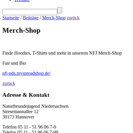
Startseite
/
Beiträge
/
Merch-Shop
zurück
Merch-Shop
Finde Hoodies, T-Shirts und mehr in unserem NFJ Merch-Shop
Fair und Bio
nfj-nds.myspreadshop.de/
zurück
Adresse & Kontakt
Naturfreundejugend Niedersachsen
Stresemannallee 12
30173 Hannover
Telefon 05 11 - 51 96 06 7-0
Telefax 05 11 - 51 96 06 7-99