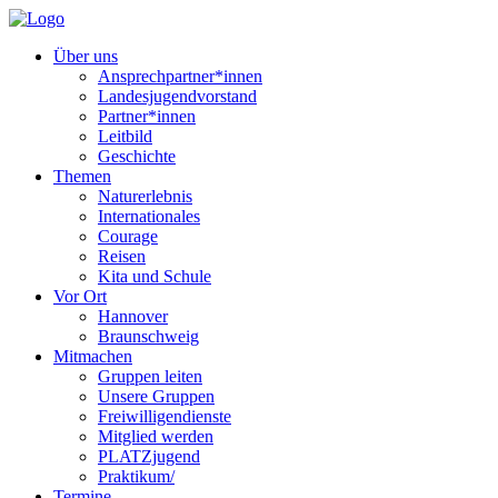
Über uns
Ansprechpartner*innen
Landesjugendvorstand
Partner*innen
Leitbild
Geschichte
Themen
Naturerlebnis
Internationales
Courage
Reisen
Kita und Schule
Vor Ort
Hannover
Braunschweig
Mitmachen
Gruppen leiten
Unsere Gruppen
Freiwilligendienste
Mitglied werden
PLATZjugend
Praktikum/
Termine