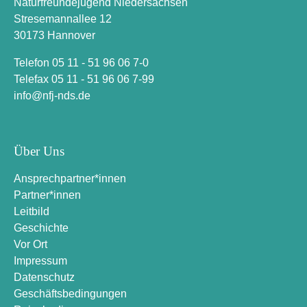
Naturfreundejugend Niedersachsen
Stresemannallee 12
30173 Hannover
Telefon 05 11 - 51 96 06 7-0
Telefax 05 11 - 51 96 06 7-99
i
n
f
o
n
f
j
-
n
d
s
.
d
e
Über Uns
Ansprechpartner*innen
Partner*innen
Leitbild
Geschichte
Vor Ort
Impressum
Datenschutz
Geschäftsbedingungen