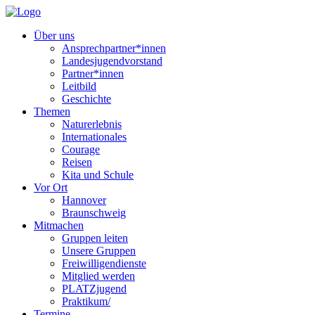
Über uns
Ansprechpartner*innen
Landesjugendvorstand
Partner*innen
Leitbild
Geschichte
Themen
Naturerlebnis
Internationales
Courage
Reisen
Kita und Schule
Vor Ort
Hannover
Braunschweig
Mitmachen
Gruppen leiten
Unsere Gruppen
Freiwilligendienste
Mitglied werden
PLATZjugend
Praktikum/
Termine