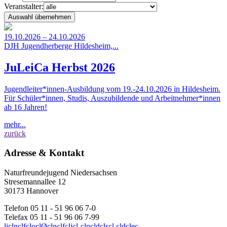
Veranstalter:
19.10.2026 – 24.10.2026
DJH Jugendherberge Hildesheim,...
JuLeiCa Herbst 2026
Jugendleiter*innen-Ausbildung vom 19.-24.10.2026 in Hildesheim.
Für Schüler*innen, Studis, Auszubildende und Arbeitnehmer*innen
ab 16 Jahren!
mehr...
zurück
Adresse & Kontakt
Naturfreundejugend Niedersachsen
Stresemannallee 12
30173 Hannover
Telefon 05 11 - 51 96 06 7-0
Telefax 05 11 - 51 96 06 7-99
l
i
c
l
n
c
l
f
c
l
o
c
l
Ø
c
l
n
c
l
f
c
l
j
c
l
-
c
l
n
c
l
d
c
l
s
c
l
.
c
l
d
c
l
e
c