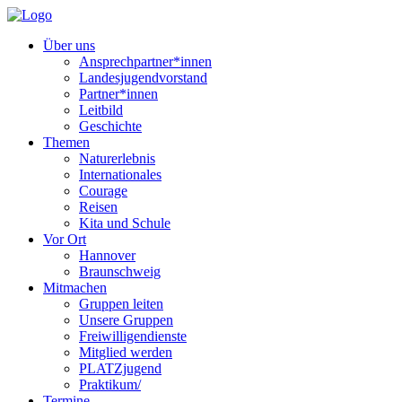
Über uns
Ansprechpartner*innen
Landesjugendvorstand
Partner*innen
Leitbild
Geschichte
Themen
Naturerlebnis
Internationales
Courage
Reisen
Kita und Schule
Vor Ort
Hannover
Braunschweig
Mitmachen
Gruppen leiten
Unsere Gruppen
Freiwilligendienste
Mitglied werden
PLATZjugend
Praktikum/
Termine