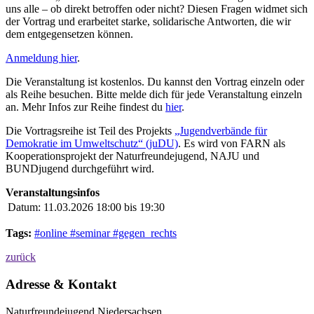
uns alle – ob direkt betroffen oder nicht? Diesen Fragen widmet sich
der Vortrag und erarbeitet starke, solidarische Antworten, die wir
dem entgegensetzen können.
Anmeldung hier
.
Die Veranstaltung ist kostenlos. Du kannst den Vortrag einzeln oder
als Reihe besuchen. Bitte melde dich für jede Veranstaltung einzeln
an. Mehr Infos zur Reihe findest du
hier
.
Die Vortragsreihe ist Teil des Projekts
„Jugendverbände für
Demokratie im Umweltschutz“ (juDU)
. Es wird von FARN als
Kooperationsprojekt der Naturfreundejugend, NAJU und
BUNDjugend durchgeführt wird.
Veranstaltungsinfos
Datum:
11.03.2026 18:00 bis 19:30
Tags:
#online #seminar #gegen_rechts
zurück
Adresse & Kontakt
Naturfreundejugend Niedersachsen