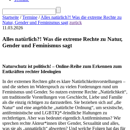
Startseite
/
Termine
/
Alles natürlich?! Was die extreme Rechte zu
Natur, Gender und Feminismus sagt
zurück
11.03.2026
Alles natürlich?! Was die extreme Rechte zu Natur,
Gender und Feminismus sagt
Naturschutz ist politisch! – Online-Reihe zum Erkennen zum
Entkräften rechter Ideologien
In der extremen Rechten gibt es klare Natürlichkeitsvorstellungen –
und die stehen im Widerspruch zu vielen Forderungen rund um
Feminismus und Gender. So nutzen extreme Rechte „Natürlichkeit“,
um traditionelle Vorstellungen von Geschlecht, Liebe und Familie
als die einzig richtigen zu darzustellen. Sie beziehen sich auf „die
Natur“ und eine angebliche „natürliche Ordnung“, um sexistische,
antifeministische und LGBTIQ*-feindliche Haltungen zu
rechtfertigen. Aber was bedeutet eigentlich Antifeminismus? Wie
sprechen rechte Akteur*innen über Gender, Sexualität und alles,
was sie als „unnatürlich“ abwerten? Und welche Folgen hat das für