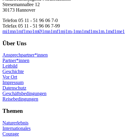
Stresemannallee 12
30173 Hannover
Telefon 05 11 - 51 96 06 7-0
Telefax 05 11 - 51 96 06 7-99
m
i
1
m
n
1
m
f
1
m
o
1
m
Ø
1
m
n
1
m
f
1
m
j
1
m
-
1
m
n
1
m
d
1
m
s
1
m
.
1
m
d
1
m
e
1
Über Uns
Ansprechpartner*innen
Partner*innen
Leitbild
Geschichte
Vor Ort
Impressum
Datenschutz
Geschäftsbedingungen
Reisebedingungen
Themen
Naturerlebnis
Internationales
Courage